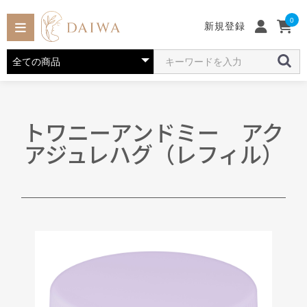
0
新規登録
トワニーアンドミー アク
アジュレハグ（レフィル）