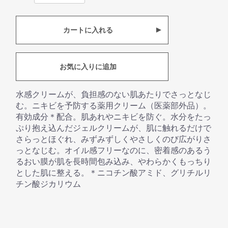
カートに入れる
お気に入りに追加
水感クリームが、負担感のない肌あたりでさっとなじ
む。ニキビを予防する薬用クリーム（医薬部外品）。
有効成分＊配合。肌あれやニキビを防ぐ。水分をたっ
ぷり抱え込んだジェルクリームが、肌に触れるだけで
さらっとほぐれ、みずみずしくやさしくのび広がりさ
っとなじむ。オイル感フリーなのに、密着感のあるう
るおい膜が肌を長時間包み込み、やわらかくもっちり
とした肌に整える。＊ニコチン酸アミド、グリチルリ
チン酸ジカリウム