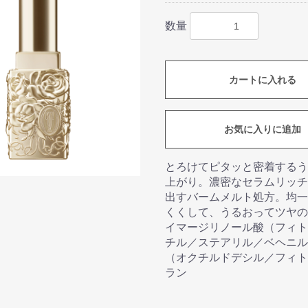
数量
カートに入れる
お気に入りに追加
とろけてピタッと密着するう
上がり。濃密なセラムリッチ
出すバームメルト処方。均一
くくして、うるおってツヤの
イマージリノール酸（フィト
チル／ステアリル／ベヘニル
（オクチルドデシル／フィト
ラン