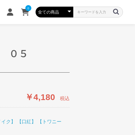
0
 ０５
￥4,180
税込
メイク】
【口紅】
【トワニー