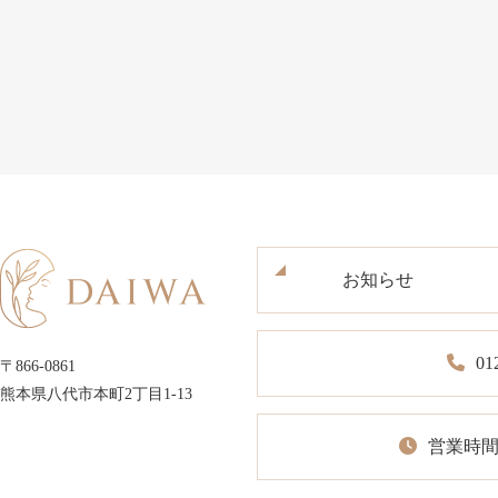
お知らせ
01
〒866-0861
熊本県八代市本町2丁目1-13
営業時間1