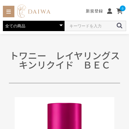
0
新規登録
トワニー レイヤリングス
キンリクイド ＢＥＣ