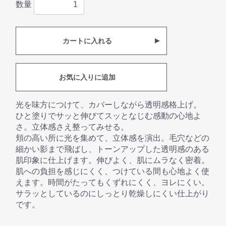
数量
カートに入れる
お気に入りに追加
光を味方につけて、カバーしながら透明感格上げ。
ひと塗りでサッと伸びてスッとなじむ感動の心地よ
さ。立体感さえ整ってみせる。
頬の高い所に光を集めて、立体感を演出。毛穴などの
細かい影まで飛ばし、トーンアップした透明感のある
肌印象に仕上げます。伸びよく、肌にムラなく密着。
肌への負担を感じにくく、つけている間も心地よく使
えます。時間がたってもくずれにくく、ヨレにくい。
サラッとしているのにしっとり乾燥しにくい仕上がり
です。