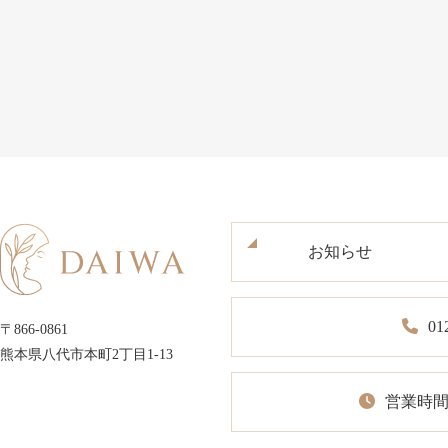
お知らせ
01
〒866-0861
熊本県八代市本町2丁目1-13
営業時間1