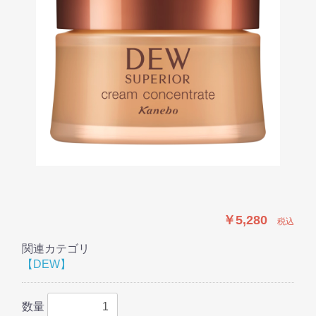
￥5,280
税込
関連カテゴリ
【DEW】
数量