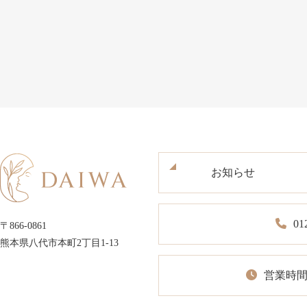
お知らせ
01
〒866-0861
熊本県八代市本町2丁目1-13
営業時間1